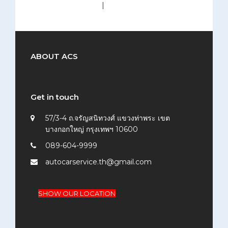
medium (300x200)
|
thumbnail (150x150)
ABOUT ACS
Get in touch
57/3-4 ถ.จรัญสนิทวงศ์ แขวงท่าพระ เขต
บางกอกใหญ่ กรุงเทพฯ 10600
089-604-9999
autocarservice.th@gmail.com
SHOW OUR LOCATION