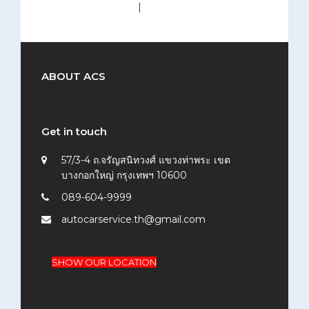
medium (300x200)
|
thumbnail (150x150)
ABOUT ACS
Get in touch
57/3-4 ถ.จรัญสนิทวงศ์ แขวงท่าพระ เขต
บางกอกใหญ่ กรุงเทพฯ 10600
089-604-9999
autocarservice.th@gmail.com
SHOW OUR LOCATION