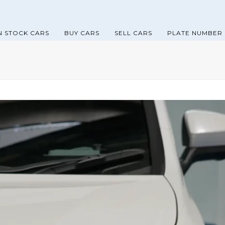
N STOCK CARS
BUY CARS
SELL CARS
PLATE NUMBER