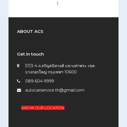
medium (300x200)
|
thumbnail (150x150)
ABOUT ACS
Get in touch
57/3-4 ถ.จรัญสนิทวงศ์ แขวงท่าพระ เขต
บางกอกใหญ่ กรุงเทพฯ 10600
089-604-9999
autocarservice.th@gmail.com
SHOW OUR LOCATION